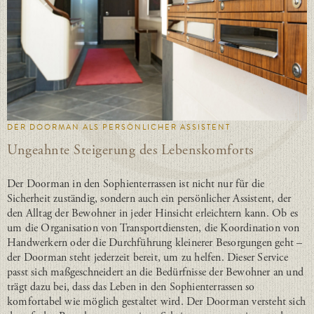
DER DOORMAN ALS PERSÖNLICHER ASSISTENT
Ungeahnte Steigerung des Lebenskomforts
Der Doorman in den Sophienterrassen ist nicht nur für die
Sicherheit zuständig, sondern auch ein persönlicher Assistent, der
den Alltag der Bewohner in jeder Hinsicht erleichtern kann. Ob es
um die Organisation von Transportdiensten, die Koordination von
Handwerkern oder die Durchführung kleinerer Besorgungen geht –
der Doorman steht jederzeit bereit, um zu helfen. Dieser Service
passt sich maßgeschneidert an die Bedürfnisse der Bewohner an und
trägt dazu bei, dass das Leben in den Sophienterrassen so
komfortabel wie möglich gestaltet wird. Der Doorman versteht sich