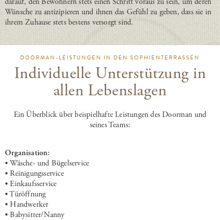
darauf, den Bewohnern stets einen Schritt voraus zu sein, um deren
Wünsche zu antizipieren und ihnen das Gefühl zu geben, dass sie in
ihrem Zuhause stets bestens versorgt sind.
DOORMAN-LEISTUNGEN IN DEN SOPHIENTERRASSEN
Individuelle Unterstützung in
allen Lebenslagen
Ein Überblick über beispielhafte Leistungen des Doorman und
seines Teams:
Organisation:
• Wäsche- und Bügelservice
• Reinigungsservice
• Einkaufsservice
• Türöffnung
• Handwerker
• Babysitter/Nanny